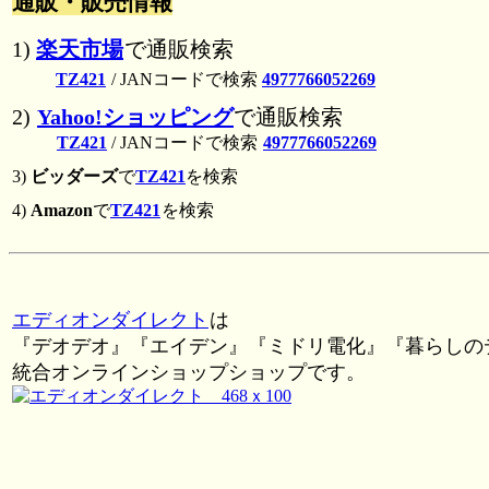
通販・販売情報
1)
楽天市場
で通販検索
TZ421
/ JANコードで検索
4977766052269
2)
Yahoo!ショッピング
で通販検索
TZ421
/ JANコードで検索
4977766052269
3)
ビッダーズ
で
TZ421
を検索
4)
Amazon
で
TZ421
を検索
エディオンダイレクト
は
『デオデオ』『エイデン』『ミドリ電化』『暮らしの
統合オンラインショップショップです。