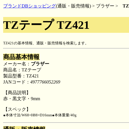
ブランドDBショッピング
(通販・販売情報) > ブラザー >
TZ
TZテープ TZ421
TZ421の基本情報、通販・販売情報を検索します。
商品基本情報
メーカー名：
ブラザー
商品名：TZテープ
製品型番：TZ421
JANコード：
4977766052269
【商品説明】
赤・黒文字・9mm
【スペック】
●本体寸法/W68×H88×D16mm●本体重量/40g