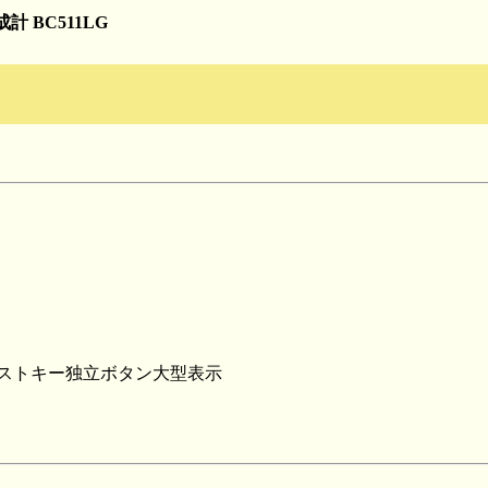
計 BC511LG
ゲストキー独立ボタン大型表示