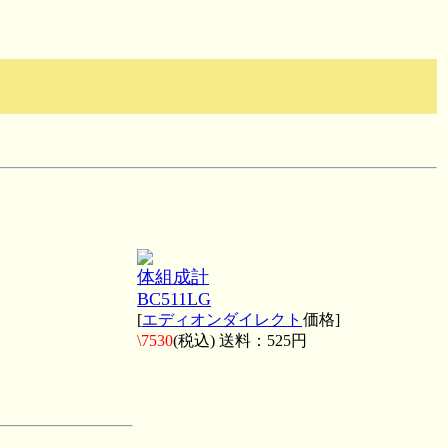
体組成計
BC511LG
[
エディオンダイレクト
価格]
\7530
(税込) 送料：525円